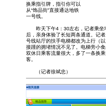
换乘指引牌，指引你可以
从“饰品街”直接通达地铁
一号线。
昨天下午4：30左右，记者乘坐
后，亲身体验了长短两条通道。记者
号线站厅的扶手电梯都改为上行（以
接踵的拥堵情况不见了。电梯旁小食
双休日乘客流量很大，多了一条换乘
客。
（记者徐斌忠）
■
相关连接