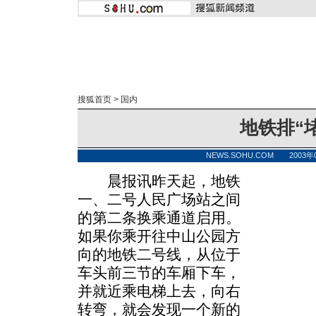
搜狐首页
>
国内
地铁排“
NEWS.SOHU.COM 2003年0
晨报讯昨天起，地铁
一、二号人民广场站之间
的第二条换乘通道启用。
如果你乘开往中山公园方
向的地铁二号线，从位于
车头前三节的车厢下车，
并就近乘电梯上去，向右
转弯，就会发现一个新的