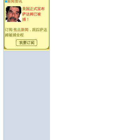
新闻资讯
美国正式宣布
萨达姆已被
捕！
订阅
焦点新闻
，跟踪萨达
姆被捕全程