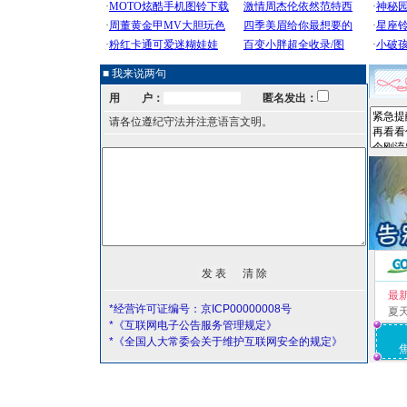
■ 我来说两句
用 户：
匿名发出：
请各位遵纪守法并注意语言文明。
最
*经营许可证编号：京ICP00000008号
夏
*《互联网电子公告服务管理规定》
*《全国人大常委会关于维护互联网安全的规定》