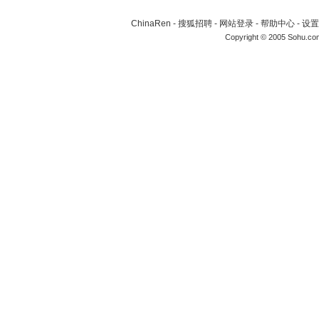
ChinaRen
-
搜狐招聘
-
网站登录
-
帮助中心
-
设置
Copyright © 2005 Sohu.co