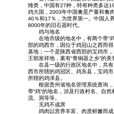
雉类，中国有27种，特有种类多达1
鸡大国，2003年中国禽蛋产量和禽
40％和17％，为世界第一。中国人
8000年的旧石器时代。
鸡与地名
在地市级的地名中，有两个带“鸡
部的鸡西市，因位于鸡冠山之西而得
基地；一个是陕西省西部的宝鸡市，
王朝发祥地，素有“青铜器之乡”的美
在县一级的行政区地名中，共有四
西市所辖的鸡冠区、鸡东县，宝鸡市
所辖的鸡泽县。
根据贵州省地名管理系统查询，发
带“鸡”的地名，涉及行政村名、自
流、洞等等。
无鸡不成席
鸡肉以营养丰富、肉质鲜嫩而成为各