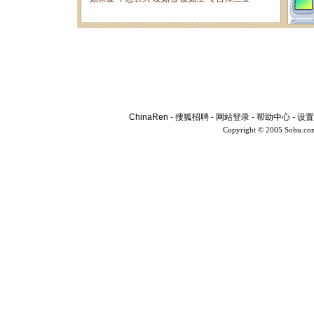
ChinaRen
-
搜狐招聘
-
网站登录
-
帮助中心
-
设置
Copyright © 2005 Sohu.co