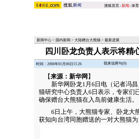
搜狐首页
-
新闻
-
体育
新闻中心
>
国内新闻
>
大陆赠台大熊猫
>
最新进展
四川卧龙负责人表示将精
我来说两句(
0
)
时间：2006年01月06日15:26
【
来源：新华网
】
新华网卧龙1月6日电（记者冯昌
猫研究中心负责人6日表示，专家们
确保赠台大熊猫在入岛前健康生活。
6日上午，大熊猫专家、卧龙大熊
获知向台湾同胞赠送的一对大熊猫为1