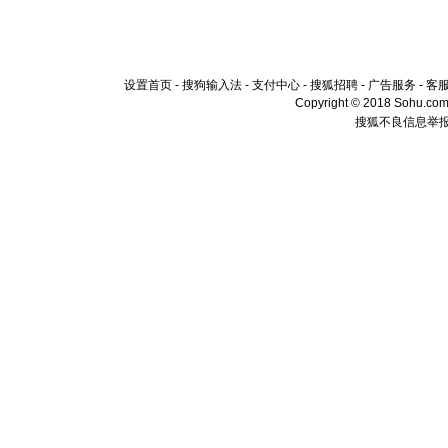
设置首页
-
搜狗输入法
-
支付中心
-
搜狐招聘
-
广告服务
-
客
Copyright © 2018 Sohu.com I
搜狐不良信息举