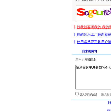
我来说两句
用户：
设为辩论话题
【