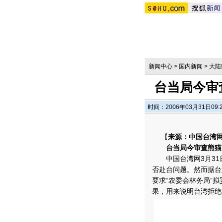
新闻中心
>
国内新闻
>
大陆
台当局今审
时间：2006年03月31日09:
【
来源：中国台湾
台当局今审查熊猫
中国台湾网3月31日
否赴台问题。然而据台
要求“农委会林务局”
果，用来说明台湾拒绝