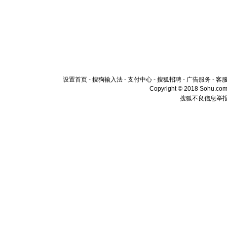
设置首页
-
搜狗输入法
-
支付中心
-
搜狐招聘
-
广告服务
-
客
Copyright © 2018 Sohu.com I
搜狐不良信息举