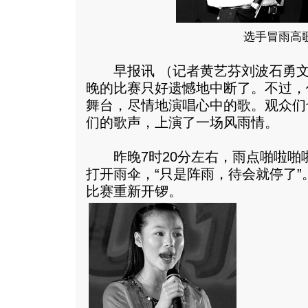
选手冒雨高
早报讯 （记者黄艺芬刘波石勇文
晚的比赛只好遗憾地中断了。不过，
舞台，尽情地演唱心中的歌。观众们
们的歌声，上演了一场风雨情。
昨晚7时20分左右，雨点啪啦啪
打开雨伞，“只是阵雨，待会就停了
比赛重新开锣。