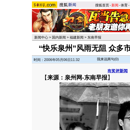
搜狐首页
-
新闻
-
体育
-
新闻中心
>
国内新闻
>
福建新闻
>
东南早报
“快乐泉州”风雨无阻 众多
我来说两句(
0
)
时间：2006年05月06日11:32
有奖评新闻
【
来源：泉州网-东南早报
】