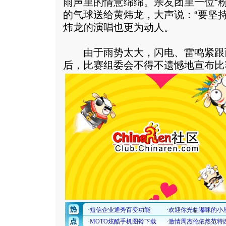
雨声里的情意绵绵。亲友团里一位“
的气球送给黄炜龙，大声说：“要坚
炜龙的演唱也更为动人。
由于雨势太大，闪电、雷鸣紧跟
后，比赛组委会不得不遗憾地宣布比