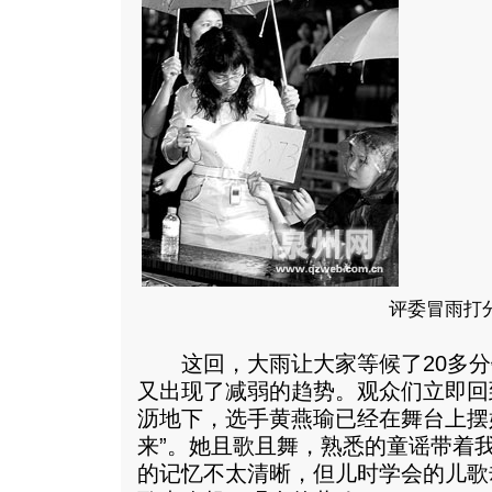
评委冒雨打
这回，大雨让大家等候了20多分
又出现了减弱的趋势。观众们立即回
沥地下，选手黄燕瑜已经在舞台上摆
来”。她且歌且舞，熟悉的童谣带着
的记忆不太清晰，但儿时学会的儿歌