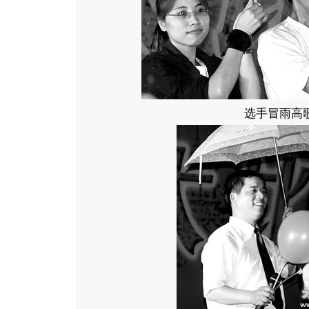
选手冒雨高