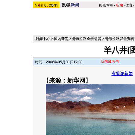
搜狐首页
-
新闻
-
体育
-
新闻中心
>
国内新闻
>
青藏铁路全线运营
>
青藏铁路背景资料
羊八井(图
我来说两句
时间：2006年05月31日12:31
有奖评新闻
【
来源：新华网
】