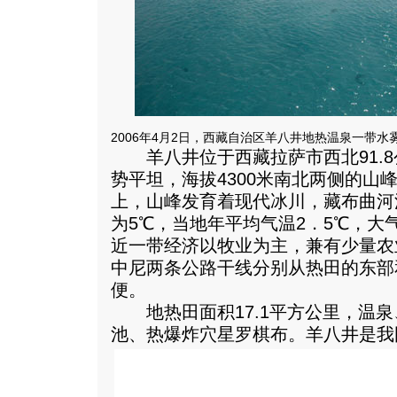
2006年4月2日，西藏自治区羊八井地热温泉一带水
羊八井位于西藏拉萨市西北91.8
势平坦，海拔4300米南北两侧的山峰均
上，山峰发育着现代冰川，藏布曲河
为5℃，当地年平均气温2．5℃，大气
近一带经济以牧业为主，兼有少量农
中尼两条公路干线分别从热田的东部
便。
地热田面积17.1平方公里，温泉
池、热爆炸穴星罗棋布。
羊八井是我