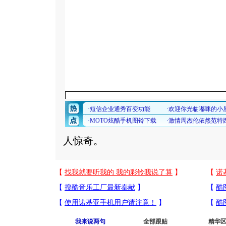
人惊奇。
我来说两句
全部跟贴
精华