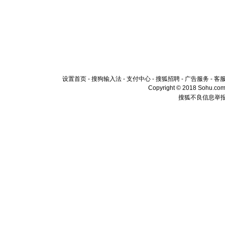
设置首页
-
搜狗输入法
-
支付中心
-
搜狐招聘
-
广告服务
-
客
Copyright © 2018 Sohu.com I
搜狐不良信息举