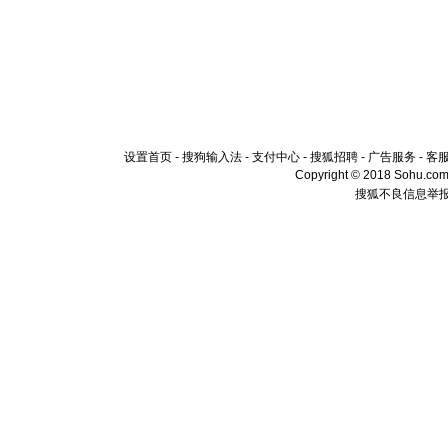
设置首页
-
搜狗输入法
-
支付中心
-
搜狐招聘
-
广告服务
-
客
Copyright © 2018 Sohu.com I
搜狐不良信息举