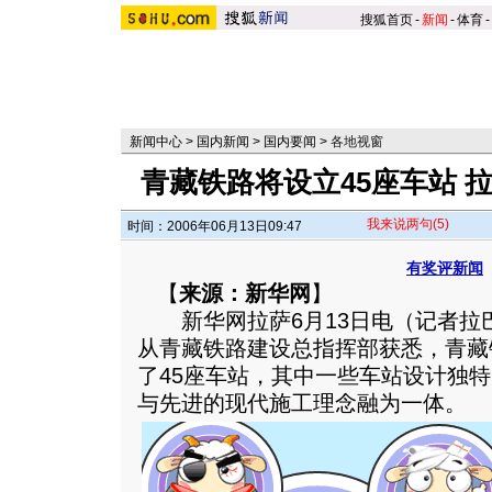
搜狐首页
-
新闻
-
体育
-
新闻中心
>
国内新闻
>
国内要闻
>
各地视窗
青藏铁路将设立45座车站 
我来说两句
(5)
时间：2006年06月13日09:47
有奖评新闻
【
来源：新华网
】
新华网拉萨6月13日电（记者拉
从青藏铁路建设总指挥部获悉，青藏
了45座车站，其中一些车站设计独
与先进的现代施工理念融为一体。