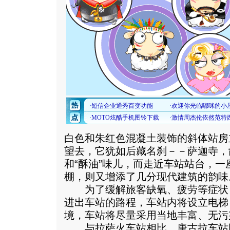
白色和朱红色混凝土装饰的斜体站房
望去，它犹如后藏名刹－－萨迦寺，
和“酥油”味儿，而走近车站站台，
棚，则又增添了几分现代建筑的韵味
为了缓解旅客缺氧、疲劳等症状
进出车站的路程，车站内将设立电梯
境，车站将尽量采用当地丰富、无污
与拉萨火车站相比，唐古拉车站