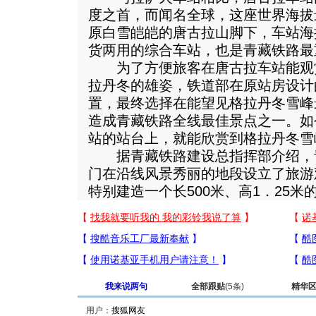
度之首，而闻名全球，这座世界海拔
原白雪皑皑的唐古拉山脚下，车站海拔
货两用的综合车站，也是青藏铁路最
为了方便旅客在唐古拉车站能观
拉丹冬的雄姿，铁道部在原站房设计
置，最终选择在能望见格拉丹冬雪峰
造成青藏铁路全线最佳景点之一。如
站的站台上，就能欣赏到格拉丹冬雪峰
据青藏铁路建设总指挥部介绍，
门在沿线风景秀丽的地段设立了旅游
特别建造一个长500米、高1．25
我来说两句
全部跟贴
(5条)
精华
用户：