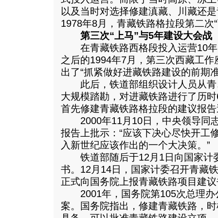
以及当时对选择修建滇藏、川藏还是
1978年8月，青藏铁路格拉段第二次“
第三次“上马”与5年建设大会战
在青藏铁路西格段投入运营10年、
之后的1994年7月，第三次西藏工
出了“抓紧做好进藏铁路建设的前期准
此后，铁道部组织设计人员从青、
大规模踏勘，对进藏铁路进行了历时
首先修建青藏铁路格拉段的建议报告
2000年11月10日，中央领导同
报告上批示：“应该下决心尽快开工
入新世纪应该作出的一个大决策。”
铁道部随后于12月1日向国家计
书。12月14日，国家计委召开青藏
正式向国务院上报青藏铁路项目建议
2001年，国务院第105次总理
案。国务院指出，修建青藏铁路，时