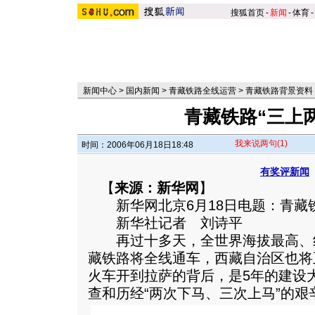
搜狐首页
-
新闻
-
体育
-
新闻中心
>
国内新闻
>
青藏铁路全线运营
>
青藏铁路背景资料
青藏铁路“三上
我来说两句
(1)
时间：2006年06月18日18:48
有奖评新闻
【
来源：新华网
】
新华网北京6月18日电题：青藏铁
新华社记者 刘诗平
再过十多天，全世界海拔最高、
藏铁路将全线通车，西藏自治区也将
火车开到拉萨的背后，是5年的建设
查和历经“两次下马、三次上马”的艰