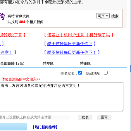
都有能力在今后的岁月中创造出更辉煌的业绩。
共找到
484
个相关新闻.
全部跟贴
(12条)
精华区
辩论区
匿名发表：
隐藏地址：
，体验更流畅的中文输入>>
【热门新闻推荐】