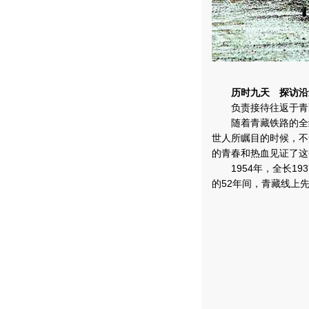
历时九天 探访沿
负责接待往返于青藏
随着青藏铁路的全线
世人所瞩目的时候，不
的青春和热血见证了这
1954年，全长19
的52年间，青藏线上