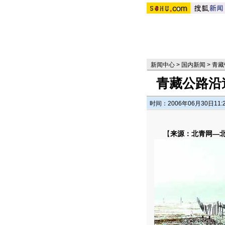
新闻中心
>
国内新闻
>
青藏
青藏公路沿
时间：2006年06月30日11:
【
来源：北青网—