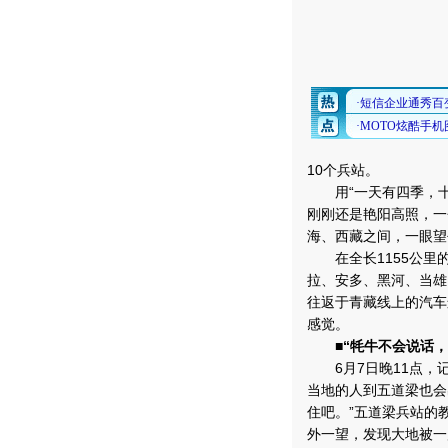
10个兵站。
用“一天有四季，十
刚刚还是艳阳高照，一
海、西藏之间，一眼望
在全长1155公里
拉、安多、黑河、当雄
往返于青藏线上的汽车
感觉。
■“牦牛不会说话
6月7日晚11点，记
当地的人到五道梁也会
住吧。”五道梁兵站的
外一望，发现大地被一