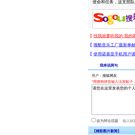
使命和任务，这支部队
我来说两句
用户：
*用搜狗拼音输入法发帖子
设为辩论话题
【精彩图片新闻】