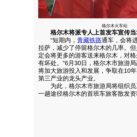
格尔木火车站
格尔木将派专人上首发车宣传当
“短期内，
青藏铁路
通车，会将
拉萨，减少了停留格尔木的几率。但
定会将更多的游客送来格尔木，对格
有坏处。”6月30日，格尔木市旅游
将加大旅游投入和发展，争取在10
第三产业的龙头产业。
为此，格尔木市旅游局将组织员工
一趟途径格尔木的首班车旅客散发资