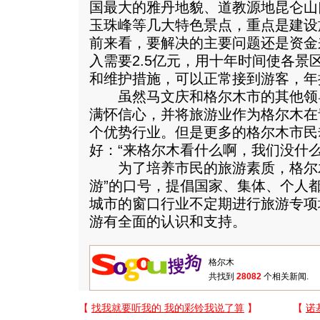
国最大的雅丹地貌、道教源地昆仑山
玉珠峰等几大特色景点，重点是建设
前来看，要解决的主要问题还是资金
入需要2.5亿元，用十年时间使各景
和维护措施，可以正常接到游客，年
虽然马文庆和格尔木市的其他领
满怀信心，并将旅游业作为格尔木在
个优势行业。但是更多的格尔木市民
好：“来格尔木看什么啊，我们没什么
为了培养市民的旅游素质，格尔木
游”的口号，提倡国家、集体、个人
城市的窗口行业不定期进行旅游专项
游有全面的认识和支持。
共找到
28082
个相关新闻.