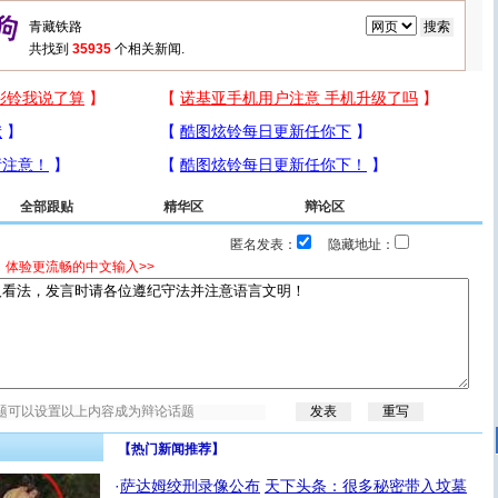
共找到
35935
个相关新闻.
全部跟贴
精华区
辩论区
匿名发表：
隐藏地址：
，体验更流畅的中文输入>>
【热门新闻推荐】
·
萨达姆绞刑录像公布
天下头条：很多秘密带入坟墓