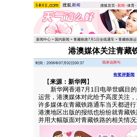
搜狐首页
-
新闻
-
体育
-
新闻中心
>
国内新闻
>
青藏铁路7月1日全线通车
>
青藏铁路运
港澳媒体关注青藏
我来说两句
时间：2006年07月02日00:37
有奖评新闻
【
来源：新华网
】
新华网香港7月1日电举世瞩目的青
运营，港澳媒体对此给予高度关注，
许多媒体在青藏铁路通车当天都进行
港澳地区出版的报纸也纷纷就青藏铁
并用大幅版面对青藏铁路的相关情况