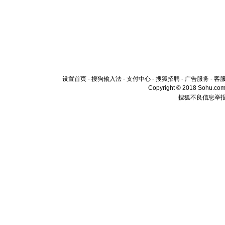
设置首页
-
搜狗输入法
-
支付中心
-
搜狐招聘
-
广告服务
-
客
Copyright © 2018 Sohu.com I
搜狐不良信息举