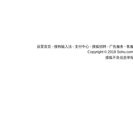
设置首页
-
搜狗输入法
-
支付中心
-
搜狐招聘
-
广告服务
-
客
Copyright © 2018 Sohu.com I
搜狐不良信息举