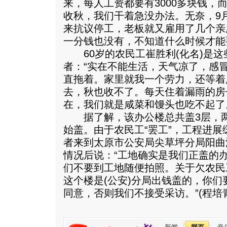
来，每人工资都要有3000多块钱，
收秋，我们干着急没办法。无奈，9
来抗议停工，老板就又雇用了几个亲
一分钱也没有，不知道什么时候才能
60岁的农民工崔胜利(化名)是这
者：“实在不能生活，天气凉了，感
直拖着。家里就我一个劳力，还等着
去，秋也收不了。每天住着漏雨的房
在，我们就是咸菜和馒头也吃不起了
据了解，该办公楼总共盖3层，两
始盖。由于农民工“罢工”，工程进
者来到太原市公安局尖草坪分局阳曲
情况后说：“工地确实是我们正盖的
们不要到工地随便拍照。关于欠农民
这个楼是(公安)分局出钱盖的，你
同意，否则我们不接受采访。”(程培