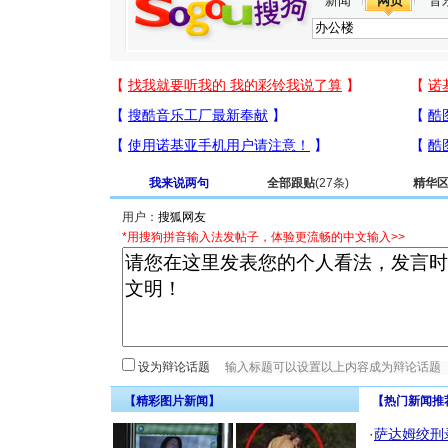
新闻
网页
音
我来说两句
全部跟贴
(27条)
精华
用户：
*用搜狗拼音输入法发帖子，体验更流畅的中文输入>>
设为辩论话题
【精彩图片新闻】
【热门新闻推
·
萨达姆绞刑