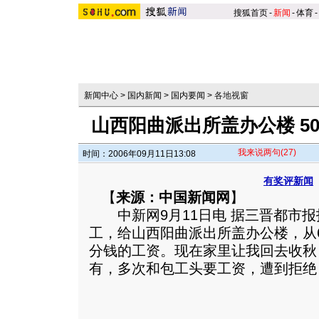
搜狐首页
-
新闻
-
体育
-
新闻中心
>
国内新闻
>
国内要闻
>
各地视窗
山西阳曲派出所盖办公楼 5
我来说两句
(27)
时间：2006年09月11日13:08
有奖评新闻
【
来源：中国新闻网
】
中新网9月11日电 据三晋都市报
工，给山西阳曲派出所盖办公楼，从
分钱的工资。现在家里让我回去收秋
有，多次和包工头要工资，遭到拒绝！