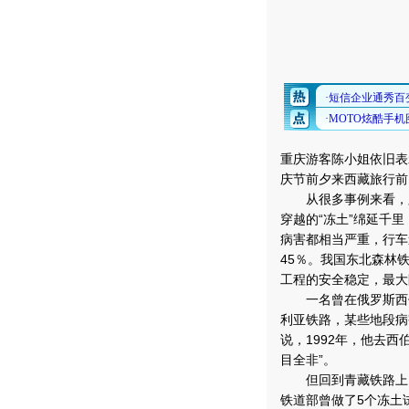
重庆游客陈小姐依旧表
庆节前夕来西藏旅行前
从很多事例来看，路
穿越的“冻土”绵延千
病害都相当严重，行车
45％。我国东北森林
工程的安全稳定，最大
一名曾在俄罗斯西伯
利亚铁路，某些地段病
说，1992年，他去西
目全非”。
但回到青藏铁路上，
铁道部曾做了5个冻土