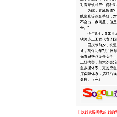
对青藏铁路产生何种影
为此，青藏铁路将加
线巡查等综合手段，对
不会出一点问题，但是
全。”
今年8月，参加亚洲
铁路冻土工程代表了国
国庆节前夕，铁道部
通，确保明年7月1日
保青藏铁路设备安全，
土段病害，加大沙害治
急救援体系，完善应急
疗保障体系，搞好沿线
健康。（完）