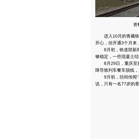
资
进入10月的青藏铁
开心，但开通3个月来
8月初，铁道部新闻
够稳定，一些混凝土结
8月29日，重庆至拉
障导致列车餐车脱线，
9月初，坊间传闻“
说，只有一名77岁的