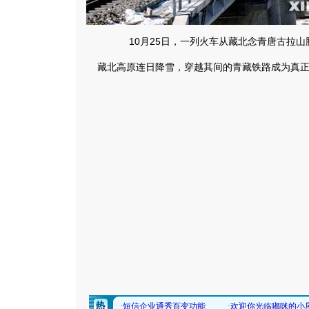
10月25日，一列火车从藏北念青唐古拉山
藏北高原连日降雪，穿越其间的青藏铁路成为真正的