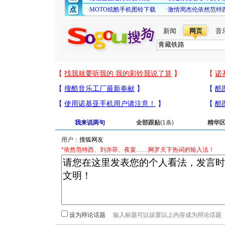
新闻
网页
音
我来说两句
全部跟贴
(1条)
精华
用户：
*依然范特西、刘亦菲、夜宴……网罗天下热词的输入法！
设为辩论话题