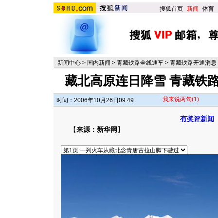
搜狐首页
-
新闻
-
体育
-
新闻中心
>
国内新闻
>
青藏铁路全线通车
>
青藏铁路开通消息
藏北高原连日降雪 青藏铁路
我来说两句
(1)
时间：2006年10月26日09:49
有奖评新闻
【
来源：新华网
】