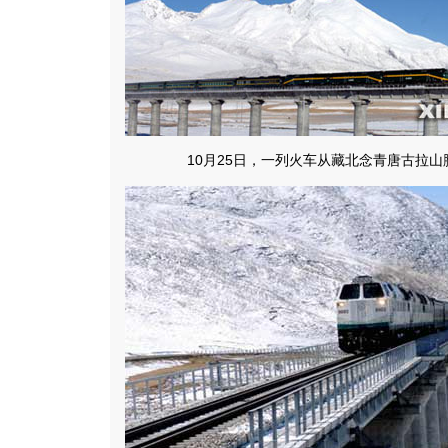
10月25日，一列火车从藏北念青唐古拉山