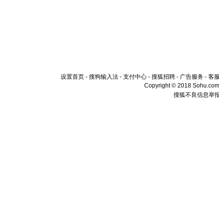
设置首页
-
搜狗输入法
-
支付中心
-
搜狐招聘
-
广告服务
-
客
Copyright © 2018 Sohu.com I
搜狐不良信息举