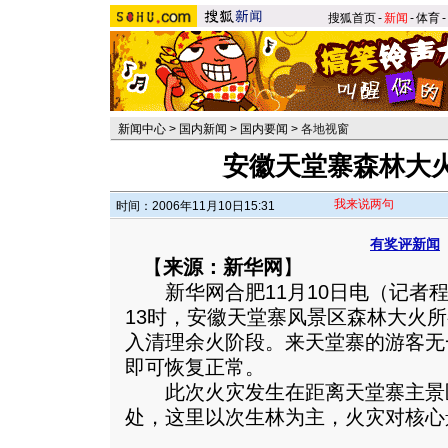
搜狐首页
-
新闻
-
体育
-
新闻中心
>
国内新闻
>
国内要闻
>
各地视窗
安徽天堂寨森林大
我来说两句
时间：2006年11月10日15:31
有奖评新闻
【
来源：新华网
】
新华网合肥11月10日电（记者程
13时，安徽天堂寨风景区森林大火
入清理余火阶段。来天堂寨的游客无
即可恢复正常。
此次火灾发生在距离天堂寨主景区
处，这里以次生林为主，火灾对核心