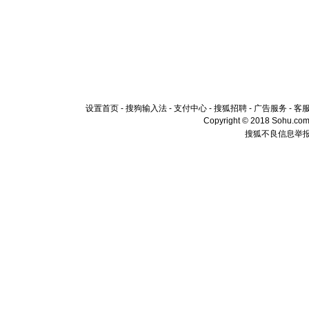
设置首页
-
搜狗输入法
-
支付中心
-
搜狐招聘
-
广告服务
-
客
Copyright © 2018 Sohu.com I
搜狐不良信息举