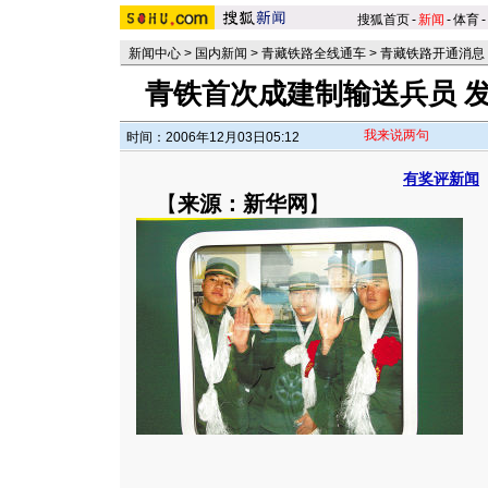
搜狐首页
-
新闻
-
体育
-
新闻中心
>
国内新闻
>
青藏铁路全线通车
>
青藏铁路开通消息
青铁首次成建制输送兵员 发
我来说两句
时间：2006年12月03日05:12
有奖评新闻
【
来源：新华网
】