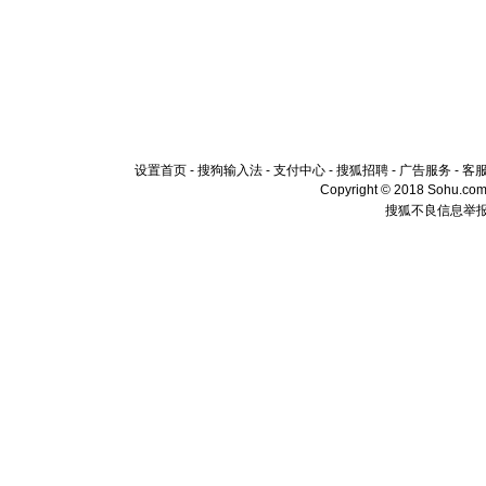
设置首页
-
搜狗输入法
-
支付中心
-
搜狐招聘
-
广告服务
-
客
Copyright © 2018 Sohu.com I
搜狐不良信息举