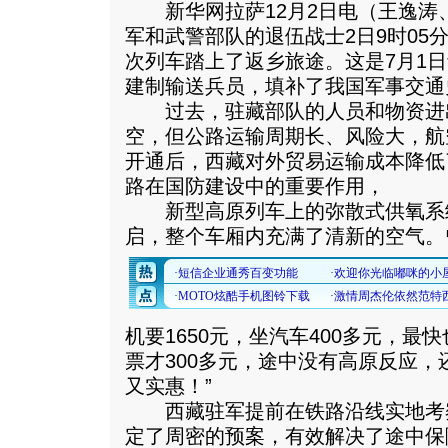
新华网拉萨12月2日电（王逸涛
军和武警部队的退伍战士2日9时05
次列车踏上了返乡旅途。这是7月1
建制输送兵员，填补了我国军事交通
过去，驻藏部队的人员和物资进
空，但公路运输周期长、风险大，航
开通后，西藏对外贸易运输成本降低
路在国防建设中的重要作用，
新型高原列车上的弥散式供氧系
启，整个车厢内充满了清新的空气。
机要1650元，坐汽车400多元，
票才300多元，途中没有高原反应
又实惠！”
西藏驻军提前在铁路沿线实地考
定了周密的预案，有效解决了途中保