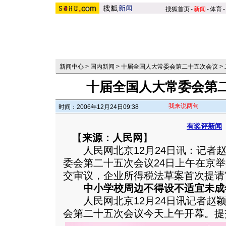
搜狐首页
-
新闻
-
体育
-
新闻中心
>
国内新闻
>
十届全国人大常委会第二十五次会议
>
十届全国人大常委会第
我来说两句
时间：2006年12月24日09:38
有奖评新闻
【
来源：人民网
】
人民网北京12月24日讯：记者赵
委会第二十五次会议24日上午在京
交审议，企业所得税法草案首次提请
中小学校周边不得设不适宜未成
人民网北京12月24日讯记者赵颖
会第二十五次会议今天上午开幕。
提