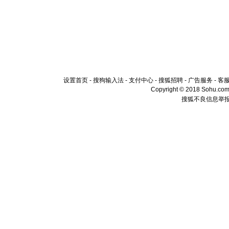
设置首页
-
搜狗输入法
-
支付中心
-
搜狐招聘
-
广告服务
-
客
Copyright © 2018 Sohu.com I
搜狐不良信息举