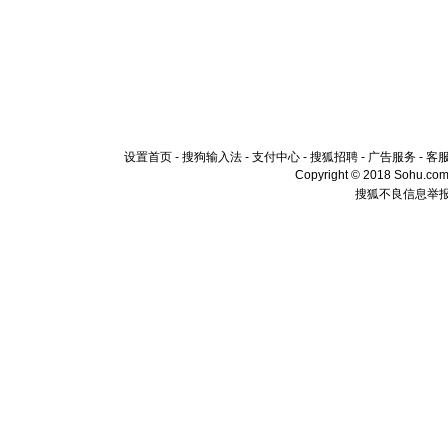
设置首页
-
搜狗输入法
-
支付中心
-
搜狐招聘
-
广告服务
-
客
Copyright © 2018 Sohu.com I
搜狐不良信息举