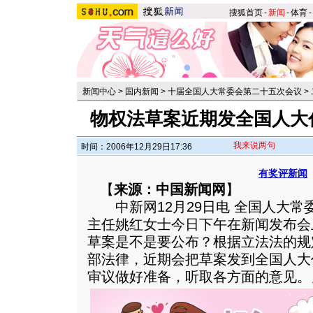
搜狐首页
-
新闻
-
体育
-
新闻中心
>
国内新闻
>
十届全国人大常委会第二十五次会议
>
物权法草案近期发全国人大
我来说两句
时间：2006年12月29日17:36
有奖评新闻
【
来源：中国新闻网
】
中新网12月29日电 全国人大常
主任姚红女士今日下午在新闻发布会
草案是不是要公布？根据立法法的规
部法律，近期会把草案发到全国人大
审议做好准备，听取各方面的意见。