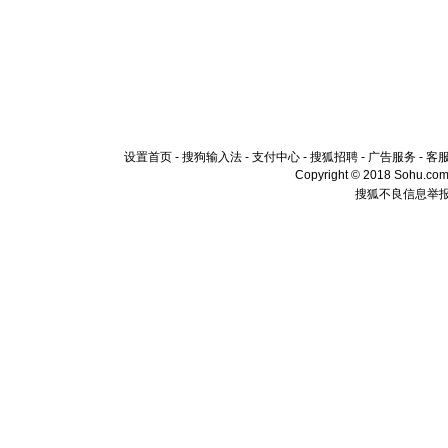
设置首页
-
搜狗输入法
-
支付中心
-
搜狐招聘
-
广告服务
-
客
Copyright © 2018 Sohu.com I
搜狐不良信息举