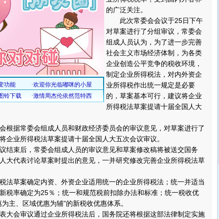
的广泛关注。
此次常委会会议于25日下午
对草案进行了分组审议，常委会
组成人员认为，为了进一步完善
社会主义市场经济体制，为各类
企业创造公平竞争的税收环境，
制定企业所得税法，对内外资企
业所得税作出统一规定是必要
的，草案基本可行，建议将企业
所得税法草案提请十届全国人大
根据常委会组成人员和财政经济委员会的审议意见，对草案进行了
将企业所得税法草案提请十届全国人大五次会议审议。
结束后，常委会组成人员的审议意见和草案修改稿将被送交国务
人大代表讨论草案时提出的意见，一并研究修改完善企业所得税法草
法草案确定内资、外资企业适用统一的企业所得税法；统一并适当
新税率确定为25％；统一和规范税前扣除办法和标准；统一税收优
惠为主、区域优惠为辅”的新税收优惠体系。
大会审议通过企业所得税法后，国务院还将根据这部法律制定实施