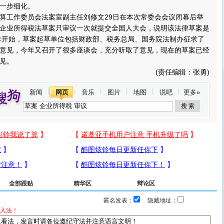
一步细化。
工作委员会法案室副主任刘修文29日在本次常委会会议闭幕后举
企业所得税法草案只审议一次就提交全国人大会，说明该法律草案是
4年开始，草案起草单位包括财政部、税务总局、国务院法制办征求了
意见，今年又召开了很多座谈会，充分听取了意见，现在的草案已经
见。
(责任编辑：张勇)
新闻
网页
音乐
图片
地图
说吧
更多»
全部跟贴
精华区
辩论区
匿名发表：
隐藏地址：
入法！