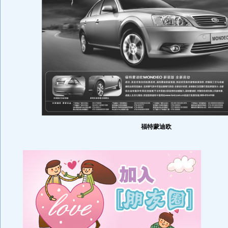
福特蒙迪欧