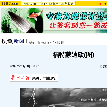
搜狐
ChinaRen
17173
焦点房地产
搜狗
新闻
-
体
新闻中心
>
综合
>
广州日报
福特蒙迪欧(图)
2007年01月08日08:27
[
我来
来源：广州日报