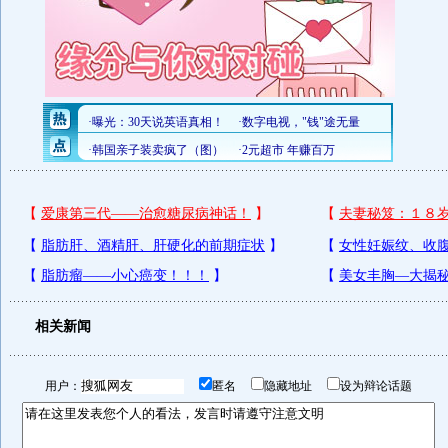
相关新闻
用户：
匿名
隐藏地址
设为辩论话题