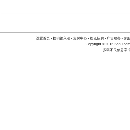
设置首页
-
搜狗输入法
-
支付中心
-
搜狐招聘
-
广告服务
-
客
Copyright
©
2016 Sohu.com 
搜狐不良信息举