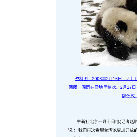
资料图：2006年2月16日，
团团、圆圆在雪地里嬉戏。2月17
牌仪式。
中新社北京一月十日电(记者赵胜
说：“我们再次希望台湾以更加开放