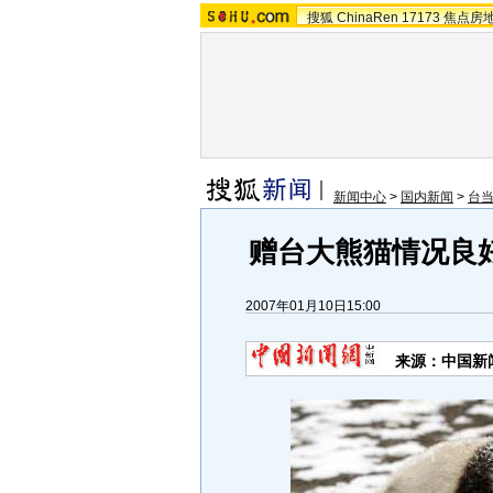
搜狐
ChinaRen
17173
焦点房
新闻中心
>
国内新闻
>
台
赠台大熊猫情况良
2007年01月10日15:00
来源：中国新