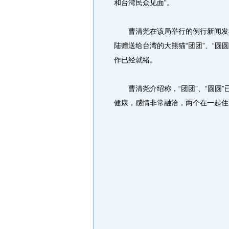
和台湾民众见面”。
曹清尧在该局举行的例行新闻发布
陆赠送给台湾的大熊猫“团团”、“圆
作已经就绪。
曹清尧介绍称，“团团”、“圆圆”
健康，感情非常融洽，两个在一起住