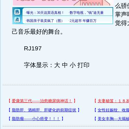
么骄
掌声
觉得
己音乐最好的舞台。
RJ197
字体显示：大 中 小 打印