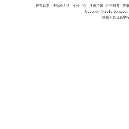
设置首页
-
搜狗输入法
-
支付中心
-
搜狐招聘
-
广告服务
-
客
Copyright
©
2016 Sohu.com 
搜狐不良信息举