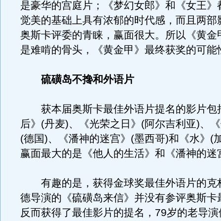
是豪华的宫庭片；《梦幻女郎》和《女王》
觉美的基础上具有浓郁的时代感，而且两部
奥斯卡评委的青睐，赢面很大。所以《黄金
是难啃的骨头，《黄金甲》最终获奖的可能
硫磺岛不搀和外语片
获本届奥斯卡最佳外语片提名的影片包
后》(丹麦)、《光荣之日》(阿尔吉利亚)、
(德国)、《潘神的迷宫》(墨西哥)和《水》(
赢面最大的是《他人的生活》和《潘神的迷
有趣的是，获得金球奖最佳外语片的克林
德导演的《硫磺岛来信》并没有参评奥斯卡
反而获得了最佳影片的提名，79岁的老导演