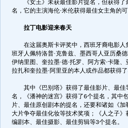
《女王》未获最佳影片提名，但获得了
名，它的主演海伦·米伦获得最佳女主角的
拉丁电影迎来春天
在这届奥斯卡评奖中，西班牙裔电影人
班牙人佩特洛普·克鲁兹、墨西哥人亚历桑德
伊纳里图、奎拉墨·德·托罗、阿方索·卡隆、
拉扎和奎拉墨·阿里亚的本人或作品都获得
其中《巴别塔》获得了最佳影片、最佳导
名，《潘神的迷宫》获得了6个提名，其中
片、最佳原创剧本的提名，还要和诸如《加
大片争夺最佳化妆等技术奖项；《人之子》
编剧本、最佳摄影、最佳剪辑等3个提名。