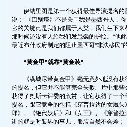
伊纳里图是第一个获得最佳导演提名的
说：“《巴别塔》不是关于我是墨西哥人，
它的关键点是我们都属于人类，我们生下来
那时候还没有人给我们发愚蠢的护照。”他
最近布什政府制定的阻止墨西哥“非法移民”
“黄金甲”就靠“黄金装”
《满城尽带黄金甲》毫无意外地没有获
的提名，但它并不能算完全失败。片中那些
获得了奥斯卡评委的欣赏，让它获得了一个
提名，跟它竞争的包括《穿普拉达的女魔头
郎》、《绝代妖后》和《女王》。《穿普拉
讲的就是时装界的事儿，服装自然不会差；