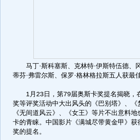
马丁·斯科塞斯、克林特·伊斯特伍德、
蒂芬·弗雷尔斯、保罗·格林格拉斯五人获最
1月23日，第79届奥斯卡奖提名揭晓，
奖等评奖活动中大出风头的《巴别塔》、《
《无间道风云》、《女王》等片不出意料地
卡的青睐。中国影片《满城尽带黄金甲》获
奖的提名。