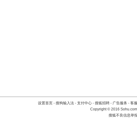
设置首页
-
搜狗输入法
-
支付中心
-
搜狐招聘
-
广告服务
-
客
Copyright
©
2016 Sohu.com 
搜狐不良信息举