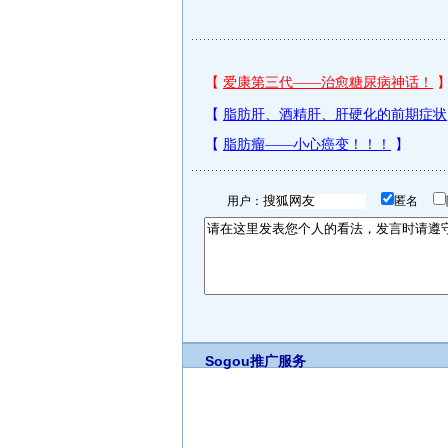
用户：
匿名
Sogou推广服务