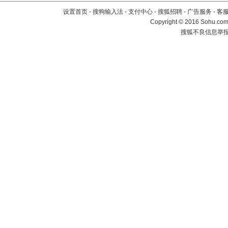
设置首页
-
搜狗输入法
-
支付中心
-
搜狐招聘
-
广告服务
-
客
Copyright
©
2016 Sohu.com 
搜狐不良信息举