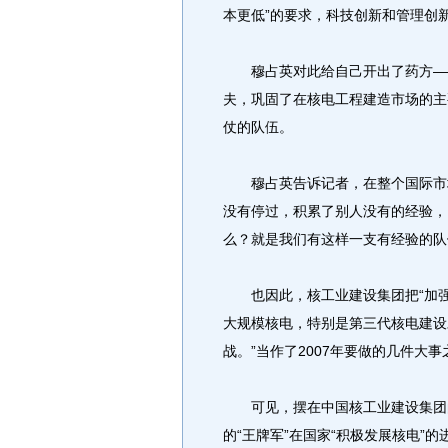
本更低”的要求，科技创新和管理创
穆占英对此给自己开出了药方——
夫，巩固了在核电工程建造市场的主
仗的队伍。
穆占英告诉记者，在整个国际市场
没有停过，积累了别人没有的经验，
么？就是我们有这样一支有经验的队
也因此，核工业建设集团把“加强
大规模核电，特别是第三代核电建设
战。”当作了2007年要做的几件大事
可见，摆在中国核工业建设集团的
的“王牌军”在国家“积极发展核电”