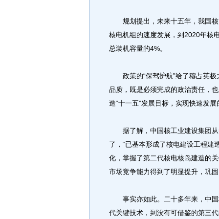
规划提出，未来十五年，我国核电
核电机组的速度发展，到2020年核
总装机容量的4%。
政策的“保驾护航”给了穆占英极
品质，既是必须完成的政治责任，也
造“十一五”发展目标，实现快速发展
据了解，中国核工业建设集团从秦
了，“已基本形成了核电建设工程建
化，掌握了第二代核电核岛建造的关
市场竞争能力得到了明显提升，巩固
事实亦如此。二十多年来，中国核
代关键技术，到没有可借鉴的第三代