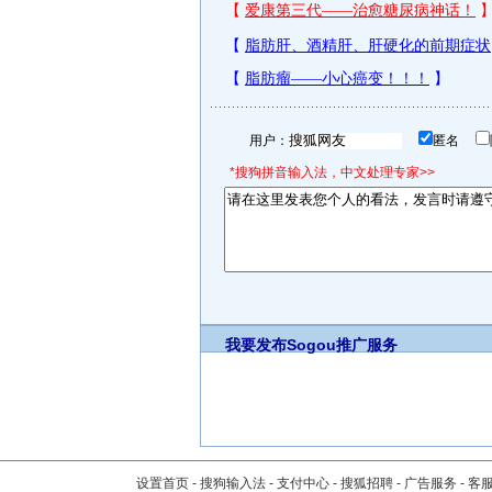
用户：
匿名
*搜狗拼音输入法，中文处理专家>>
我要发布
Sogou推广服务
设置首页
-
搜狗输入法
-
支付中心
-
搜狐招聘
-
广告服务
-
客