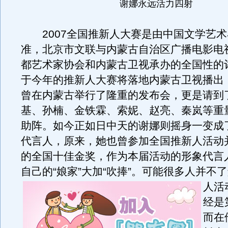
谢娜永远活力四射
2007全国推新人大赛是由中国文学艺术
准，北京市文联与内蒙古自治区广播电影电
都艺术家协会和内蒙古卫视承办的全国性的
于今年的推新人大赛将落地内蒙古卫视播出
曾在内蒙古举行了隆重的发布会，更是请到
基、孙楠、金铁霖、索妮、赵亮、秦岚等重
助阵。如今正如日中天的谢娜则摇身一变成
代言人，原来，她也曾参加全国推新人活动
的全国十佳金奖，作为本届活动的形象代言
自己的“娘家”大加“吹捧”。
可能很多人并不了
人活
经是
而在