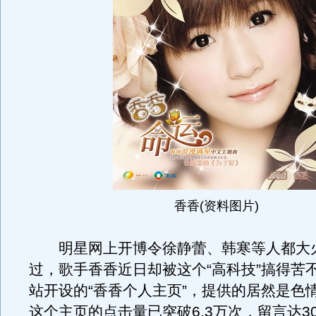
香香(资料图片)
明星网上开博令徐静蕾、韩寒等人都大
过，歌手香香近日却被这个“高科技”搞得苦
站开设的“香香个人主页”，提供的居然是色
这个主页的点击量已突破6.3万次，留言达3