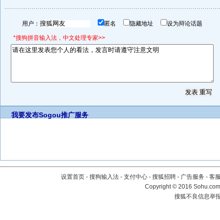
用户：
匿名
隐藏地址
设为辩论话题
*搜狗拼音输入法，中文处理专家>>
我要发布
Sogou推广服务
设置首页
-
搜狗输入法
-
支付中心
-
搜狐招聘
-
广告服务
-
客
Copyright
©
2016 Sohu.com 
搜狐不良信息举