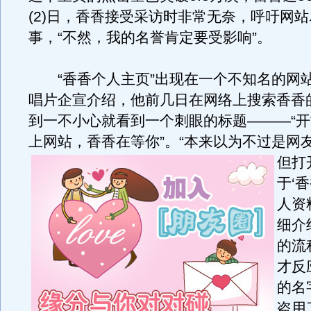
(2)日，香香接受采访时非常无奈，呼吁网
事，“不然，我的名誉肯定要受影响”。
“香香个人主页”出现在一个不知名的网
唱片企宣介绍，他前几日在网络上搜索香香
到一不小心就看到一个刺眼的标题———“
上网站，香香在等你”。
“本来以为不过是网
但打
于‘
人资
细介
的流
才反
的名
盗用