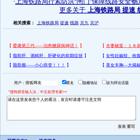
·
上海铁路局拧紧防洪“闸门”保障线路安全畅
更多关于
上海铁路局 提速 
相关搜索：
上海铁路局
提速
线路
京九
京沪
用户：
匿名
隐藏地址
设为辩论话题
*搜狗拼音输入法，中文处理专家>>