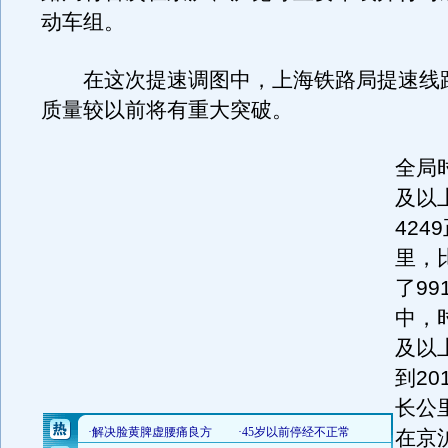
动车组。
在这次提速调图中，上海铁路局提速线
质量较以前将有重大突破。
全局
及以
424
里，
了99
中，
及以
到20
长公
在京