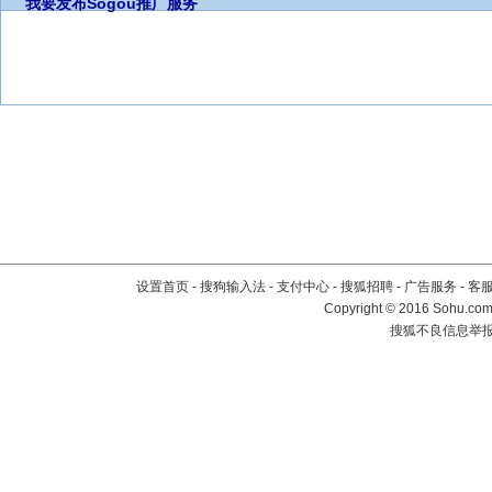
我要发布
Sogou推广服务
设置首页
-
搜狗输入法
-
支付中心
-
搜狐招聘
-
广告服务
-
客
Copyright
©
2016 Sohu.com 
搜狐不良信息举