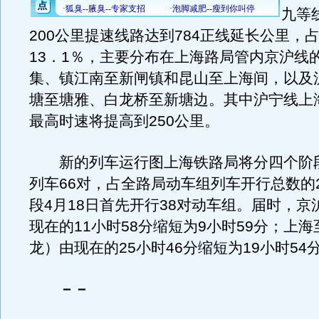
九等
200公里提速线路达到784正线延长公里，
13．1％，主要分布在上海路局管内京沪线
集、镇江南至新闸镇和昆山至上海间，以及
塘至塘雅、白龙桥至新塘边。其中沪宁线上
最高时速将提高到250公里。
新的列车运行图上海铁路局将分四个阶
列车66对，占全路局动车组列车开行总数的
段4月18日首先开行38对动车组。届时，京
现在的11小时58分缩短为9小时59分；上
龙）由现在的25小时46分缩短为19小时54
－－