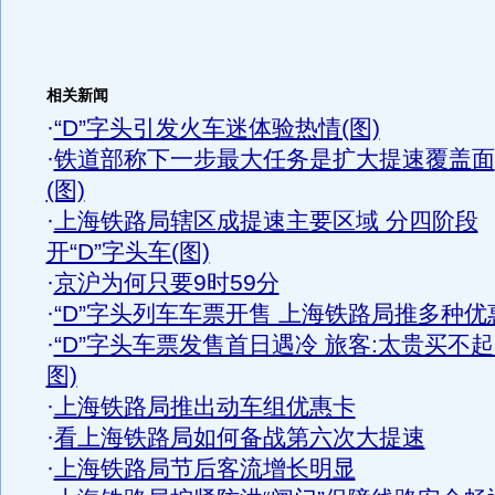
相关新闻
·
“D”字头引发火车迷体验热情(图)
·
铁道部称下一步最大任务是扩大提速覆盖面
(图)
·
上海铁路局辖区成提速主要区域 分四阶段
开“D”字头车(图)
·
京沪为何只要9时59分
·
“D”字头列车车票开售 上海铁路局推多种优
·
“D”字头车票发售首日遇冷 旅客:太贵买不起
图)
·
上海铁路局推出动车组优惠卡
·
看上海铁路局如何备战第六次大提速
·
上海铁路局节后客流增长明显