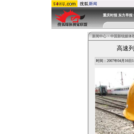
重庆时报
东方早报
新闻中心
>
中国新锐媒体
高速列
时间：2007年04月16日14