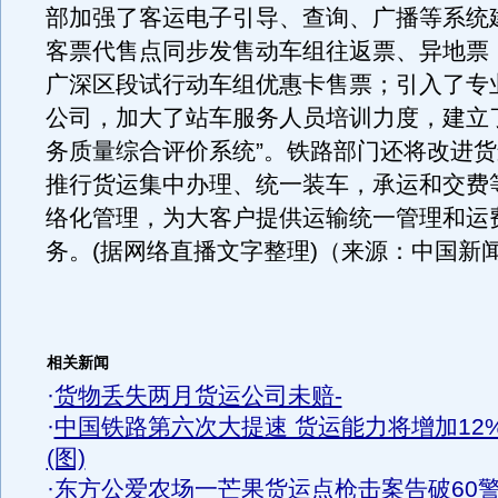
部加强了客运电子引导、查询、广播等系统
客票代售点同步发售动车组往返票、异地票
广深区段试行动车组优惠卡售票；引入了专
公司，加大了站车服务人员培训力度，建立
务质量综合评价系统”。铁路部门还将改进
推行货运集中办理、统一装车，承运和交费
络化管理，为大客户提供运输统一管理和运
务。(据网络直播文字整理)（来源：中国新
相关新闻
·
货物丢失两月货运公司未赔-
·
中国铁路第六次大提速 货运能力将增加12
(图)
·
东方公爱农场一芒果货运点枪击案告破60