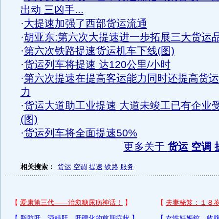
出动 三凶手...
·
大提速加强了西部货运流通
·
胡亚东:第六次大提速进一步拓展三大货运
·
第六次铁路提速货运机车下线(图)
·
货运列车将提速 达120公里/小时
·
第六次提速在提高客运能力同时还提高货运
力
·
货运大道助工业提速 大道未竣工已有企业
(图)
·
货运列车将全面提速50%
更多关于
货运 空调 
相关搜索：
货运
空调
提速
铁路
服务