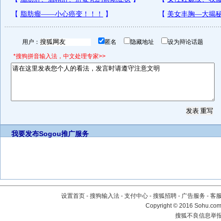
用户：
匿名
隐藏地址
设为辩论话题
*搜狗拼音输入法，中文处理专家>>
我要发布
Sogou推广服务
设置首页
-
搜狗输入法
-
支付中心
-
搜狐招聘
-
广告服务
-
客
Copyright
©
2016 Sohu.com 
搜狐不良信息举