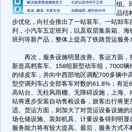
组。
品结
步优化，向社会推出了一站装车、一站卸车
列，小汽车五定班列，以及双层集装箱、海
班列等新产品，整体上提高了铁路货运服务
再次，服务设施明显改善。客运方面，投入
新造高档客车、158组新型动车组，7000
的绿皮车，并向中西部地区调配700多辆中
型空调列车占全部客车对数的61.8%；有近
高站台、无柱风雨棚、无障碍设施，上海、
站将逐步安装自动售检设备，旅客出行将更
适。货运方面，则加大了对货运设备设施的
场仓储设施、装卸机具、计量设备得到明显
服务能力将有较大提高。最后，服务方式不