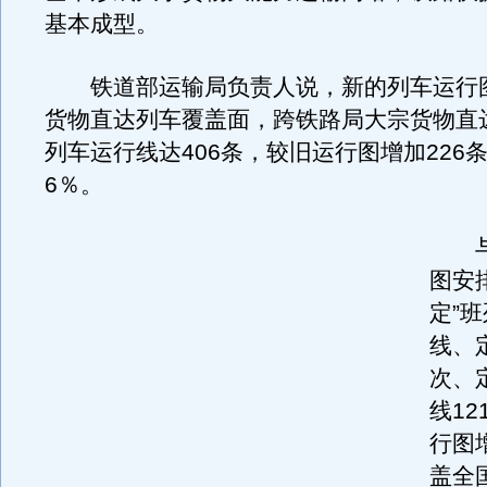
基本成型。
铁道部运输局负责人说，新的列车运行
货物直达列车覆盖面，跨铁路局大宗货物直
列车运行线达406条，较旧运行图增加226条
6％。
与
图安
定”
线、
次、
线1
行图
盖全