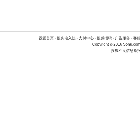
设置首页
-
搜狗输入法
-
支付中心
-
搜狐招聘
-
广告服务
-
客
Copyright
©
2016 Sohu.com 
搜狐不良信息举