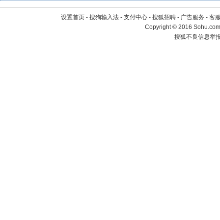
设置首页
-
搜狗输入法
-
支付中心
-
搜狐招聘
-
广告服务
-
客
Copyright
©
2016 Sohu.com 
搜狐不良信息举