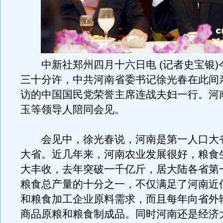
中新社郑州四月十六日电 (记者史宝银)
三十分许，中共河南省委书记徐光春在此间
访的中国国民党荣誉主席连战夫妇一行。河
玉等领导人陪同会见。
会见中，徐光春说，河南是第一人口大
大省。近几年来，河南农业发展很好，粮食
大丰收，去年突破一千亿斤，居大陆各省第
粮食总产量的十分之一，不仅满足了河南近
和粮食加工企业原料需求，而且每年向省外
商品原粮和粮食制成品。
同时河南还是经济