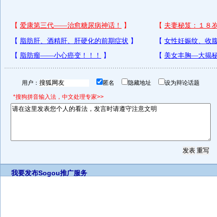
用户：
匿名
隐藏地址
设为辩论话题
*搜狗拼音输入法，中文处理专家>>
我要发布
Sogou推广服务