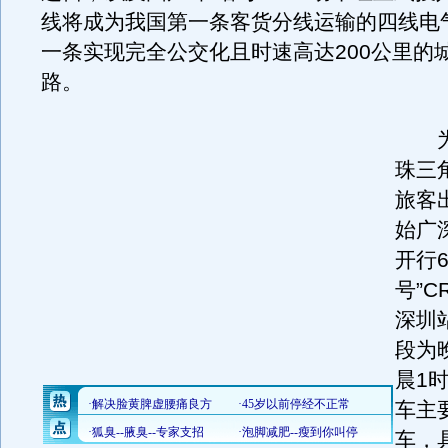
线将成为我国第一条客货分线运输的四线电
一条实现完全公交化且时速高达200公里的
路。
为
珠三
旅客
始广
开行
号”
深圳
段为
晨1
车主
车，