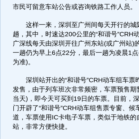
市民可留意车站公告或咨询铁路工作人员。
这样一来，深圳至广州间每天开行的城际
趟，其中，时速达200公里的“和谐号”CRH
广深线每天由深圳开往广州东站(或广州站)
一趟仍为早上6点22分，最后一趟为凌晨1点
为准)。
深圳站开出的“和谐号”CRH动车组车票
发售，由于列车班次非常频密，车票预售期暂
当天)，即今天可买到19日的车票。目前，
门开辟了“和谐号”CRH动车组售票专窗、候
道，车票使用IC卡电子车票，类似于地铁的
站，非常方便快捷。