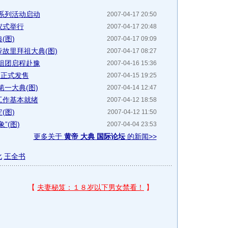
系列活动启动
2007-04-17 20:50
仪式举行
2007-04-17 20:48
(图)
2007-04-17 09:09
故里拜祖大典(图)
2007-04-17 08:27
组团启程赴豫
2007-04-16 15:36
品正式发售
2007-04-15 19:25
一大典(图)
2007-04-14 12:47
工作基本就绪
2007-04-12 18:58
(图)
2007-04-12 11:50
”(图)
2007-04-04 23:53
更多关于
黄帝 大典 国际论坛
的新闻>>
化
王全书