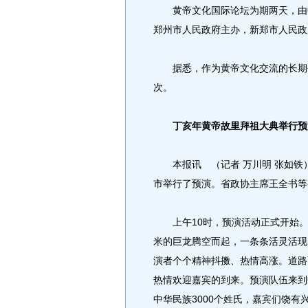
黄帝文化国际论坛为期两天，由中
郑州市人民政府主办，新郑市人民政
据悉，作为黄帝文化交流的长期平
次。
丁亥年黄帝故里拜祖大典举行预
本报讯 （记者 万川明 张如铁）
市举行了预演。省政协主席王全书等
上午10时，预演活动正式开始。在
米的巨龙腾空而起，一条条活灵活现
演者个个精神抖擞、热情高涨。道路
热情欢迎嘉宾的到来。预演队伍来到
中华民族3000个姓氏，嘉宾们饶