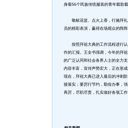
身着56个民族传统服装的青年载歌
敬献花篮、点火上香，行施拜礼、
员的精彩表演，赢得在场观众的阵阵
按照拜祖大典的工作流程进行认真
作的汇报。王全书强调，今年的拜祖
的广泛认同和社会各界人士的全力支
内容丰富，宣传声势宏大，正在形成
现在，拜祖大典已进入最后的冲刺阶
接落实；要厉行节约，勤俭办事，强
再厉，尽职尽责，扎实做好各项工作