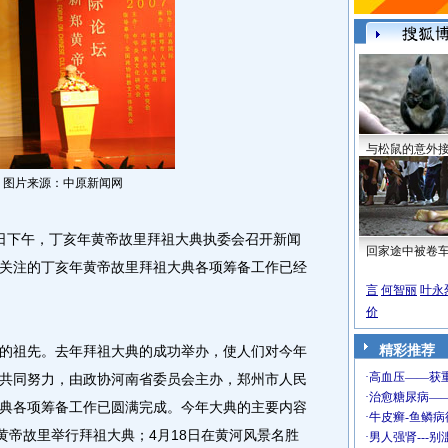
与松鼠的意外
 图片来源：中原新闻网
7日下午，丁亥年黄帝故里拜祖大典执委会召开新闻
回家途中被卷
关注的丁亥年黄帝故里拜祖大典各项筹备工作已经
言
何智丽
叶永
价
精彩推荐
祖先。去年拜祖大典的成功举办，使人们对今年
共同努力，由政协河南省委员会主办，郑州市人民
典各项筹备工作已圆满完成。今年大典的主要内容
黄帝故里举行拜祖大典；4月18日在黄河风景名胜