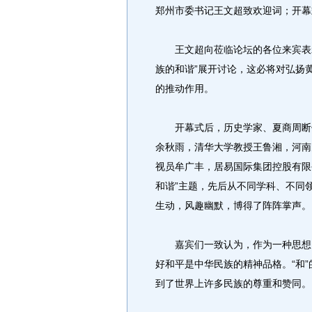
郑州市委书记王文超致欢迎词；开幕
王文超向莅临论坛的各位来宾表示
族的和谐”展开讨论，这必将对弘扬
的推动作用。
开幕式后，历史学家、夏商周断代
余秋雨，清华大学教授王鲁湘，河南
视员牟广丰，居易国际集团控股有限
和谐”主题，先后从不同学科、不同
生动，风趣幽默，博得了阵阵掌声。
嘉宾们一致认为，作为一种思想，
好和平是中华民族的精神品格。“和
到了世界上许多民族的尊重和赞同。