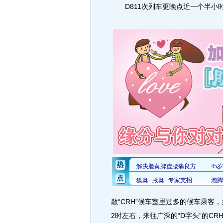
D811次列车更晚点近一个半小
散“CRH”候车室里过多的候车乘
2时左右，来往广深的“D字头”的C