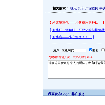
相关搜索：
晚点
列车
广深铁路
字
用户：
匿名
*搜狗拼音输入法，中文处理专家>>
我要发布
Sogou推广服务