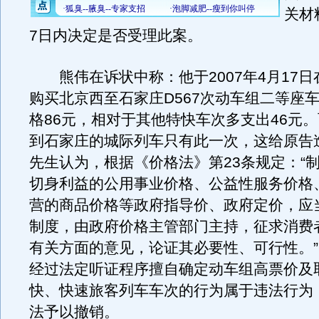
关材
7日内决定是否受理此案。
熊伟在诉状中称：他于2007年4月17日
购买北京西至石家庄D567次动车组二等座
格86元，相对于其他特快车次多支出46元。
到石家庄的城际列车只有此一次，这给原告
先生认为，根据《价格法》第23条规定：“
切身利益的公用事业价格、公益性服务价格
营的商品价格等政府指导价、政府定价，应
制度，由政府价格主管部门主持，征求消费
有关方面的意见，论证其必要性、可行性。
经过法定听证程序擅自确定动车组高票价及
快、快速旅客列车车次的行为属于违法行为
法予以撤销。