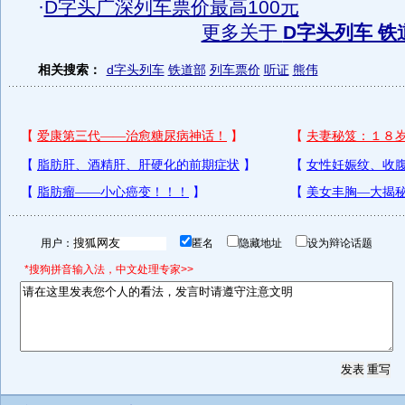
·
D字头广深列车票价最高100元
更多关于
D字头列车 铁
相关搜索：
d字头列车
铁道部
列车票价
听证
熊伟
用户：
匿名
隐藏地址
设为辩论话题
*搜狗拼音输入法，中文处理专家>>