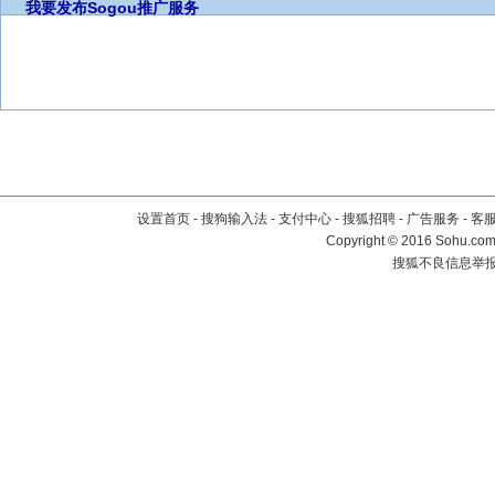
我要发布
Sogou推广服务
设置首页
-
搜狗输入法
-
支付中心
-
搜狐招聘
-
广告服务
-
客
Copyright
©
2016 Sohu.com 
搜狐不良信息举