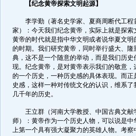
【纪念黄帝探索文明起源】
李学勤（著名史学家、夏商周断代工程
家）：今天我们纪念黄帝，实际上就是探索
黄帝的时代就是指中华文明或者说华夏文明
的时期。我们研究黄帝，同时举行盛大、隆
典，这不是一个随意的举动，而是我们历史
现。纪念黄帝，是对黄帝表示我们的敬意，
的一个历史，一种历史感的具体表现。而正
史感，这样一种对传统文化的认识，维系了
几千年的历史。
王立群（河南大学教授、中国古典文献
师）：黄帝作为一个历史人物，可以说是中
上第一个具有强大凝聚力的英雄人物。考察