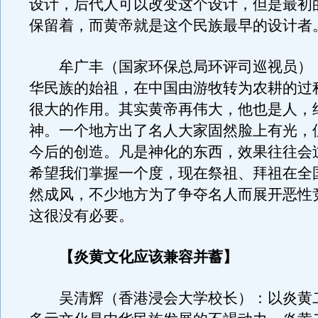
设计，后代人可以改变这个设计，但是最初
保留着，而黄帝就是这个民族最早的设计者
牟广丰（国家环保总局环评司巡视员）
华民族的始祖，在中国由游牧转为农耕的过
很大的作用。其实黄帝再伟大，他也是人，
神。一个地方出了名人大家固然脸上有光，
今后的创造。凡是神化的东西，效果往往会
希望我们掌握一个度，现在祭祖、拜祖在全
然成风，不少地方为了争夺名人而展开恶性
这很没有必要。
【炎黄文化应该兼容并蓄】
吴清辉（香港浸会大学校长）：以炎黄