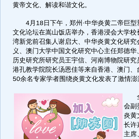
黄帝文化、解读和谐文化。
4月18日下午，郑州·中华炎黄二帝巨型
文化论坛在嵩山饭店举办，香港浸会大学校
湾新党前召集人谢启大、中华炎黄文化研究
义、澳门大学中国文化研究中心主任郑德华
历史研究所研究员王宇信、河南博物院研究
港孔教学院院长汤恩佳等来自香港、澳门、
50余名专家学者围绕炎黄文化发表了激情澎
全
会副
炎黄
长许
主席