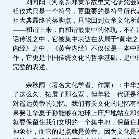
刘向阳（河南新郑黄帝故里文化研究会
祖仪式只是一个符号，更重要的是符号所代
祖大典最终的落脚点，只能回到黄帝文化所
——和谐上来，而和谐最集中的体现，不在
话传说之中，它被集中表达在从属于“黄老之
内经》之中。《黄帝内经》不仅仅是一本中
作，它更是中国传统文化的哲学基础，是中
完整的表述。
余秋雨（著名文化学者、作家）：中华
了这么久、拓展了那么宽，但年轻一代还是
对遥远黄帝的记忆。我们有关文化的记忆有
果要让华夏子孙能够在地球上庄严地站立和
就要保留住我们文明的一个集中地，保留住
神象征，而它的起点就是黄帝。因为文化是