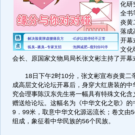
化研
全书
炎黄
落成
开幕
文化
会长、原国家文物局局长张文彬主持了开幕
18日下午2时10分，张文彬宣布炎黄二
成高层文化论坛开幕后，身穿大红唐装的中
究会理事陈汉东先生将一幅具有特殊文化含
赠送给论坛。这幅名为《中华文化之歌》的
9．99米，取意中华文化源远流长；卷文由5
组成，象征着中华民族的56个民族。