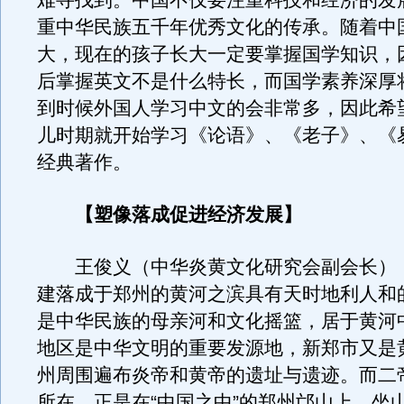
难寻找到。中国不仅要注重科技和经济的发
重中华民族五千年优秀文化的传承。随着中
大，现在的孩子长大一定要掌握国学知识，
后掌握英文不是什么特长，而国学素养深厚
到时候外国人学习中文的会非常多，因此希
儿时期就开始学习《论语》、《老子》、《
经典著作。
【塑像落成促进经济发展】
王俊义（中华炎黄文化研究会副会长）
建落成于郑州的黄河之滨具有天时地利人和
是中华民族的母亲河和文化摇篮，居于黄河
地区是中华文明的重要发源地，新郑市又是
州周围遍布炎帝和黄帝的遗址与遗迹。而二
所在，正是在“中国之中”的郑州邙山上，坐