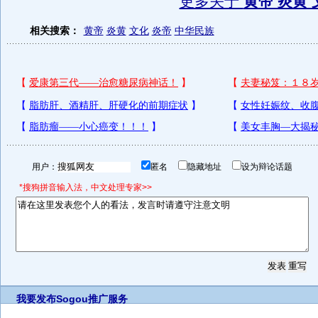
更多关于
黄帝 炎黄 
相关搜索：
黄帝
炎黄
文化
炎帝
中华民族
用户：
匿名
隐藏地址
设为辩论话题
*搜狗拼音输入法，中文处理专家>>
我要发布
Sogou推广服务