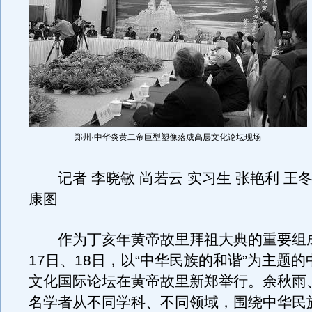
郑州·中华炎黄二帝巨型塑像落成高层文化论坛现场
记者 李晓敏 尚若云 实习生 张艳利 王冬 
康图
作为丁亥年黄帝故里拜祖大典的重要组成
17日、18日，以“中华民族的和谐”为主题的
文化国际论坛在黄帝故里新郑举行。余秋雨
名学者从不同学科、不同领域，围绕中华民