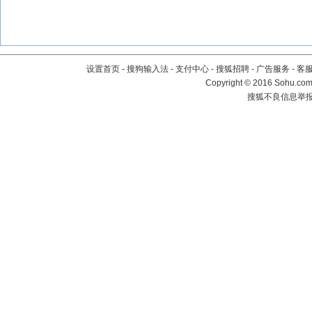
设置首页
-
搜狗输入法
-
支付中心
-
搜狐招聘
-
广告服务
-
客
Copyright
©
2016 Sohu.com 
搜狐不良信息举