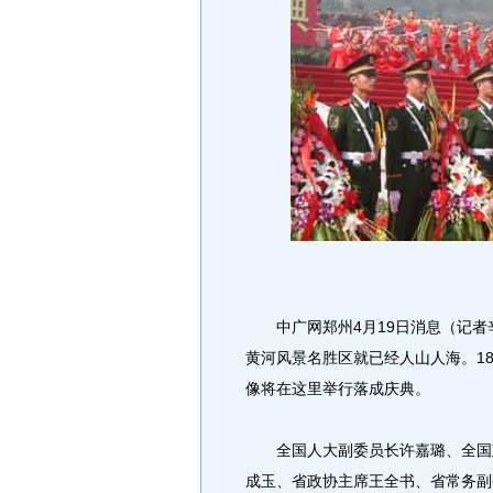
中广网郑州4月19日消息（记者
黄河风景名胜区就已经人山人海。1
像将在这里举行落成庆典。
全国人大副委员长许嘉璐、全国政
成玉、省政协主席王全书、省常务副