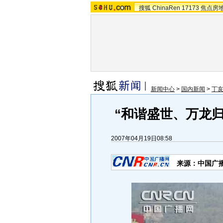
搜狐
ChinaRen
17173
焦点房
新闻中心
>
国内新闻
>
丁
“和谐盛世、万龙归
2007年04月19日08:58
来源：中国广