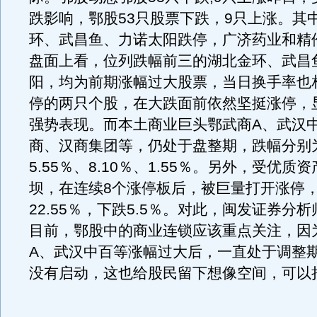
跌影响，鄂股53只股票下跌，9只上涨。其
环、武昌鱼、力诺太阳跌停，广济药业和精
盘面上看，位列跌幅前三的湖北金环、武昌
阳，均为前期涨幅过大股票，当日换手率也
停的两只个股，在大跌面前依然坚挺涨停，
强势表现。而本土商业巨头鄂武商A、武汉
商、汉商集团等，仍处于盘整期，跌幅分别
5.55％、8.10％、1.55％。另外，受优质
坝，在连续8个涨停板后，被巨量打开涨停
22.55％，下跌5.5％。对此，闽发证券分
目前，鄂股中的商业连锁应该重点关注，因
A、武汉中百等涨幅过大后，一直处于调整
没有启动，这也给股民留下想像空间，可以