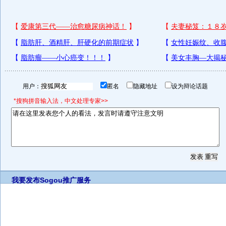
用户：
匿名
隐藏地址
设为辩论话题
*搜狗拼音输入法，中文处理专家>>
我要发布
Sogou推广服务