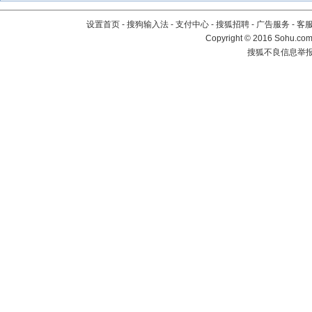
设置首页
-
搜狗输入法
-
支付中心
-
搜狐招聘
-
广告服务
-
客
Copyright
©
2016 Sohu.com 
搜狐不良信息举