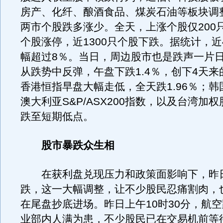
房产、化纤、酿酒食品、煤炭石油等板块调
两市个股跌多涨少。全天，上涨个股仅200只
个股涨停，近1300只个股下跌。据统计，近
幅超过8％。当日，周边股市也是跌声一片
从跌势中反弹，午盘下跌1.4％，创下4天
香港恒指早盘大幅走低，全天跌1.96％；
澳大利亚S&P/ASX200指数，以及台湾加
跌至短期低点。
股市暴跌众生相
在获利盘兑现压力和政策面影响下，昨
跌，这一大幅调整，让不少股民忍痛割肉，
在尾盘抄底进场。昨日上午10时30分，航
业部内人满为患，不少股民已在交易机前等