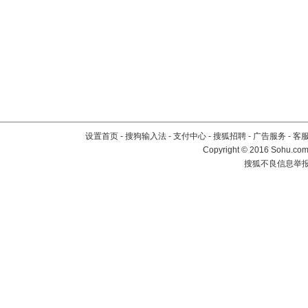
设置首页
-
搜狗输入法
-
支付中心
-
搜狐招聘
-
广告服务
-
客
Copyright
©
2016 Sohu.com 
搜狐不良信息举