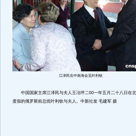
江泽民在中南海会见叶利钦
中国国家主席江泽民与夫人王冶坪二00一年五月二十八日在北
度假的俄罗斯前总统叶利钦与夫人。中新社发 毛建军 摄