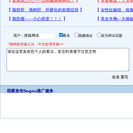
用户：
匿名
隐藏地址
设为辩论话题
*搜狗拼音输入法，中文处理专家>>
我要发布
Sogou推广服务