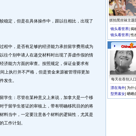
抓拍黑丝袜主题
稳定，但是在具体操作中，跟以往相比，出现了
镜头看世界
|
揭
镜头看世界
|
性
程中，是否有足够的经济能力承担留学费用成为
以往个别申请人在递交材料时出现了弄虚作假的情
经济能力方面的审查。按照规定，保证金要求有
时间上执行并不严格，但是资金来源被管理得更加
每天在吞别人
件发生。
漂在海外
|
为什
型男索女
|
晒晒
学生：尽管在某种意义上来说，加拿大是一个移
对于留学生签证的审核上，带有明确移民目的的将
材料当中，一定要注意各个材料的逻辑性，尤其是
的工作计划。