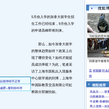
5月份入学的加拿大留学生招
生工作已经结束，9月份入学
的申请高峰即将到来。
与松鼠的意外
那么，如今加拿大留学
的整体趋势如何？政策上出
现了哪些变化？如何才能提
回家途中被卷
高成功率呢？为此，笔者采
言
何智丽
叶永
访了上海市因私出入境服务
价
中心留学港的刘博，上海华
申国际教育交流有限公司虹
精彩推荐
桥路分部施怡如。