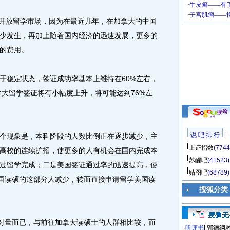
放留学市场，因为在最近几年，在加拿大的中国
少发生，再加上随着国内经济的迅速发展，更多的
的费用。
稳定状态，签证成功率基本上维持在60%左右，
拿大留学签证将有小幅度上升，将可能达到76%左
说 吧 排 行
现象是，本科阶段的人数比例正在逐步减少，主
上证指数
(7744
高校的连续扩招，使更多的人有机会在国内完成本
苏醒吧
(41523)
过留学完成；二是美国签证通过率的迅速提高，使
贴图吧
(68789)
美国读硕的这部分人减少，转而直接申请留学美国读
搜狐分类
对量而已，与前往加拿大读硕士的人群相比较，而
·
听评书
|
郭德纲