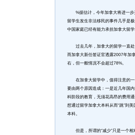
%据估计，今年加拿大将进一步开
留学生发生非法移民的事件几乎是极
中国家庭已经有能力承担加拿大留学
过去几年，加拿大的留学一直处于
而加拿大新任签证官透露2007年加
右，但一般情况不会超过78%。
在加拿大留学中，值得注意的一个
要由两个原因造成：一是近几年国内
科阶段的教育，无须花高昂的费用通
想通过留学加拿大本科从而“跳”到
本科。
但是，所谓的“减少”只是一个相