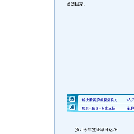
首选国家。
预计今年签证率可达76