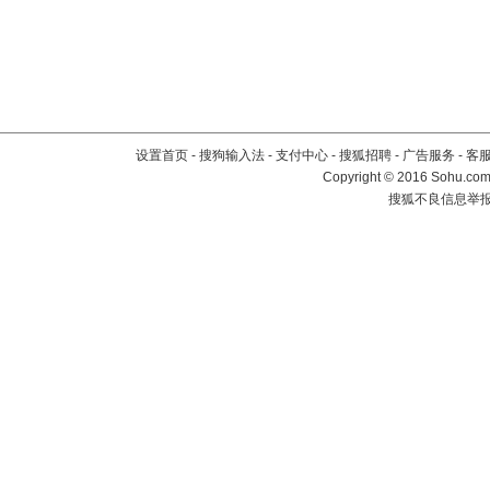
设置首页
-
搜狗输入法
-
支付中心
-
搜狐招聘
-
广告服务
-
客
Copyright
©
2016 Sohu.com 
搜狐不良信息举