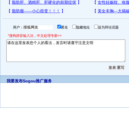
用户：
匿名
隐藏地址
设为辩论话题
*搜狗拼音输入法，中文处理专家>>
我要发布
Sogou推广服务