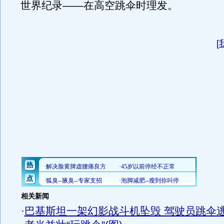
世界纪录——在高空跳伞时理发。
[
相关新闻
·
巴基斯坦一架幻影战斗机坠毁 驾驶员跳伞